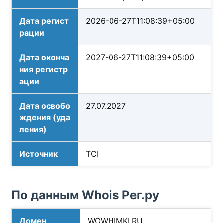
Дата регист
2026-06-27T11:08:39+05:00
рации
Дата оконча
2027-06-27T11:08:39+05:00
ния регистр
ации
Дата освобо
27.07.2027
ждения (уда
ления)
Источник
TCI
По данным Whois Рег.ру
Домен
WOWHIMKI.RU