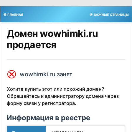
🎯 ГЛАВНАЯ
🌟 ВАЖНЫЕ СТРАНИЦЫ
Домен wowhimki.ru
продается
⮿
wowhimki.ru занят
Хотите купить этот или похожий домен?
Обращайтесь к администратору домена через
форму связи у регистратора.
Информация в реестре